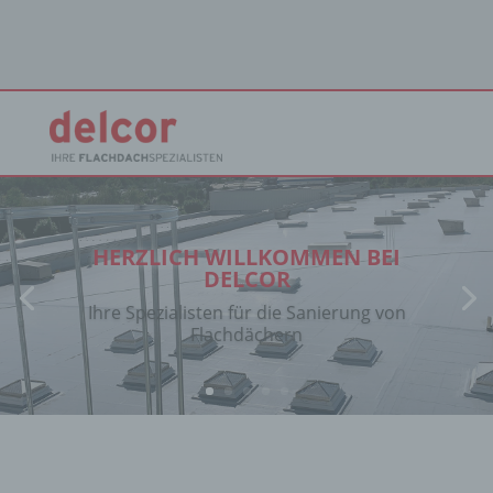
HERZLICH WILLKOMMEN BEI
DELCOR
Ihre Spezialisten für die Sanierung von
Flachdächern